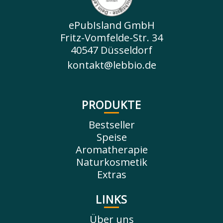
ePubIsland GmbH
Fritz-Vomfelde-Str. 34
40547 Düsseldorf
kontakt@lebbio.de
PRODUKTE
Bestseller
Speise
Aromatherapie
Naturkosmetik
Extras
LINKS
Über uns