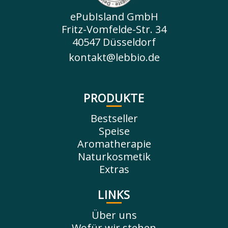
ePubIsland GmbH
Fritz-Vomfelde-Str. 34
40547 Düsseldorf
kontakt@lebbio.de
PRODUKTE
Bestseller
Speise
Aromatherapie
Naturkosmetik
Extras
LINKS
Über uns
Wofür wir stehen