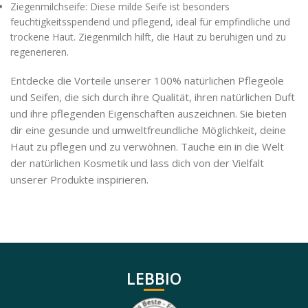
Ziegenmilchseife: Diese milde Seife ist besonders
feuchtigkeitsspendend und pflegend, ideal für empfindliche und
trockene Haut. Ziegenmilch hilft, die Haut zu beruhigen und zu
regenerieren.
Entdecke die Vorteile unserer 100% natürlichen Pflegeöle
und Seifen, die sich durch ihre Qualität, ihren natürlichen Duft
und ihre pflegenden Eigenschaften auszeichnen. Sie bieten
dir eine gesunde und umweltfreundliche Möglichkeit, deine
Haut zu pflegen und zu verwöhnen. Tauche ein in die Welt
der natürlichen Kosmetik und lass dich von der Vielfalt
unserer Produkte inspirieren.
LEBBIO