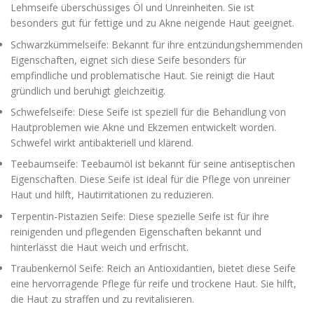
Lehmseife überschüssiges Öl und Unreinheiten. Sie ist
besonders gut für fettige und zu Akne neigende Haut geeignet.
Schwarzkümmelseife: Bekannt für ihre entzündungshemmenden
Eigenschaften, eignet sich diese Seife besonders für
empfindliche und problematische Haut. Sie reinigt die Haut
gründlich und beruhigt gleichzeitig.
Schwefelseife: Diese Seife ist speziell für die Behandlung von
Hautproblemen wie Akne und Ekzemen entwickelt worden.
Schwefel wirkt antibakteriell und klärend.
Teebaumseife: Teebaumöl ist bekannt für seine antiseptischen
Eigenschaften. Diese Seife ist ideal für die Pflege von unreiner
Haut und hilft, Hautirritationen zu reduzieren.
Terpentin-Pistazien Seife: Diese spezielle Seife ist für ihre
reinigenden und pflegenden Eigenschaften bekannt und
hinterlässt die Haut weich und erfrischt.
Traubenkernöl Seife: Reich an Antioxidantien, bietet diese Seife
eine hervorragende Pflege für reife und trockene Haut. Sie hilft,
die Haut zu straffen und zu revitalisieren.