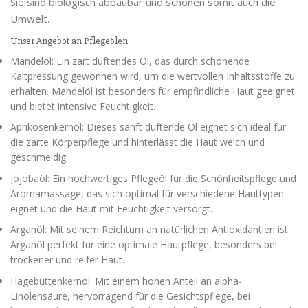
Sie sind biologisch abbaubar und schonen somit auch die
Umwelt.
Unser Angebot an Pflegeölen
Mandelöl: Ein zart duftendes Öl, das durch schonende
Kaltpressung gewonnen wird, um die wertvollen Inhaltsstoffe zu
erhalten. Mandelöl ist besonders für empfindliche Haut geeignet
und bietet intensive Feuchtigkeit.
Aprikosenkernöl: Dieses sanft duftende Öl eignet sich ideal für
die zarte Körperpflege und hinterlässt die Haut weich und
geschmeidig.
Jojobaöl: Ein hochwertiges Pflegeöl für die Schönheitspflege und
Aromamassage, das sich optimal für verschiedene Hauttypen
eignet und die Haut mit Feuchtigkeit versorgt.
Arganöl: Mit seinem Reichtum an natürlichen Antioxidantien ist
Arganöl perfekt für eine optimale Hautpflege, besonders bei
trockener und reifer Haut.
Hagebuttenkernöl: Mit einem hohen Anteil an alpha-
Linolensäure, hervorragend für die Gesichtspflege, bei