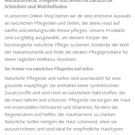
Naturkosmetik: Pflegeöle und Seifen für natürliche
Schönheit und Wohlbefinden
In unserem Online-Shop bieten wir dir eine erlesene Auswahl
an natürlichen Pflegeölen und Seifen, die deine Haut auf
sanfte und wirkungsvolle Weise pflegen. Unsere Produkte
sind sorgfältig ausgewählt, um deinem Körper die
bestmögliche natürliche Pflege zu bieten. Entdecke die Welt
der Naturkosmetik und finde die idealen Pflegeprodukte für
deine täglichen Wellness-Routinen.
Die Vorteile von natürlichen Pflegeölen und Seifen
Natürliche Pflegeöle und Seifen sind unerlässlich für eine
gesunde Hautpflege. Sie enthalten keine synthetischen
Zusatzstoffe und sind reich an natürlichen Nährstoffen, die
die Haut nähren und schützen. Pflegeöle versorgen die Haut
mit essenziellen Fettsäuren und Vitaminen, fördern die
Regeneration und helfen, die Hautbarriere zu stärken.
Natürliche Seifen reinigen die Haut schonend, ohne sie
auszutrocknen, und sind ideal für empfindliche Hauttypen.