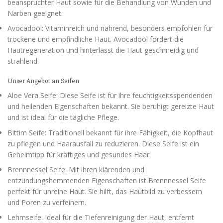
beanspruchter Haut sowie für die Behandlung von Wunden und
Narben geeignet.
Avocadoöl: Vitaminreich und nährend, besonders empfohlen für
trockene und empfindliche Haut. Avocadoöl fördert die
Hautregeneration und hinterlässt die Haut geschmeidig und
strahlend.
Unser Angebot an Seifen
Aloe Vera Seife: Diese Seife ist für ihre feuchtigkeitsspendenden
und heilenden Eigenschaften bekannt. Sie beruhigt gereizte Haut
und ist ideal für die tägliche Pflege.
Bittim Seife: Traditionell bekannt für ihre Fähigkeit, die Kopfhaut
zu pflegen und Haarausfall zu reduzieren. Diese Seife ist ein
Geheimtipp für kräftiges und gesundes Haar.
Brennnessel Seife: Mit ihren klärenden und
entzündungshemmenden Eigenschaften ist Brennnessel Seife
perfekt für unreine Haut. Sie hilft, das Hautbild zu verbessern
und Poren zu verfeinern.
Lehmseife: Ideal für die Tiefenreinigung der Haut, entfernt