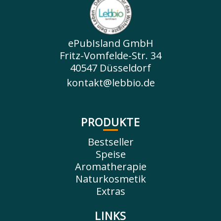
ePubIsland GmbH
Fritz-Vomfelde-Str. 34
40547 Düsseldorf
kontakt@lebbio.de
PRODUKTE
Bestseller
Speise
Aromatherapie
Naturkosmetik
Extras
LINKS