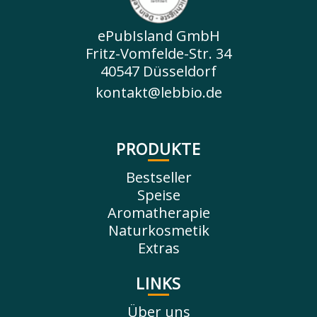
ePubIsland GmbH
Fritz-Vomfelde-Str. 34
40547 Düsseldorf
kontakt@lebbio.de
PRODUKTE
Bestseller
Speise
Aromatherapie
Naturkosmetik
Extras
LINKS
Über uns