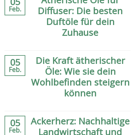
05
Diffuser: Die besten
Feb.
Duftöle für dein
Zuhause
Die Kraft ätherischer
05
Öle: Wie sie dein
Feb.
Wohlbefinden steigern
können
Ackerherz: Nachhaltige
05
Landwirtschaft und
Feb.