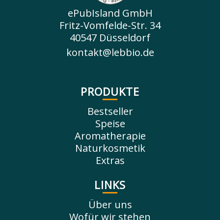
ePubIsland GmbH
Fritz-Vomfelde-Str. 34
40547 Düsseldorf
kontakt@lebbio.de
PRODUKTE
Bestseller
Speise
Aromatherapie
Naturkosmetik
Extras
LINKS
Über uns
Wofür wir stehen