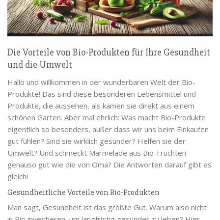
Die Vorteile von Bio-Produkten für Ihre Gesundheit
und die Umwelt
Hallo und willkommen in der wunderbaren Welt der Bio-
Produkte! Das sind diese besonderen Lebensmittel und
Produkte, die aussehen, als kämen sie direkt aus einem
schönen Garten. Aber mal ehrlich: Was macht Bio-Produkte
eigentlich so besonders, außer dass wir uns beim Einkaufen
gut fühlen? Sind sie wirklich gesünder? Helfen sie der
Umwelt? Und schmeckt Marmelade aus Bio-Früchten
genauso gut wie die von Oma? Die Antworten darauf gibt es
gleich!
Gesundheitliche Vorteile von Bio-Produkten
Man sagt, Gesundheit ist das größte Gut. Warum also nicht
in Bio investieren, um langfristig gesünder zu leben? Hier