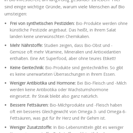
sind einige wichtige Gründe, warum viele Menschen auf Bio
umsteigen:
Frei von synthetischen Pestiziden:
Bio-Produkte werden ohne
künstliche Pestizide angebaut. Das heißt, in Ihrem Salat
landen keine unerwünschten Chemikalien.
Mehr Nährstoffe:
Studien zeigen, dass Bio-Obst und -
Gemüse oft mehr Vitamine, Mineralien und Antioxidantien
enthalten. Eine Art Superfood, aber ohne teures Etikett!
Keine Gentechnik:
Bio-Produkte sind gentechnikfrei. So gibt
es keine unerwarteten Überraschungen in Ihrem Essen.
Weniger Antibiotika und Hormone:
Bei Bio-Fleisch und -Milch
werden keine Antibiotika oder Wachstumshormone
eingesetzt. Ihr Steak bleibt also ganz natürlich.
Bessere Fettsäuren:
Bio-Milchprodukte und -Fleisch haben
oft ein besseres Gleichgewicht von Omega-3- und Omega-6-
Fettsäuren, was gut für Ihr Herz und Ihr Gehirn ist.
Weniger Zusatzstoffe:
In Bio-Lebensmitteln gibt es weniger