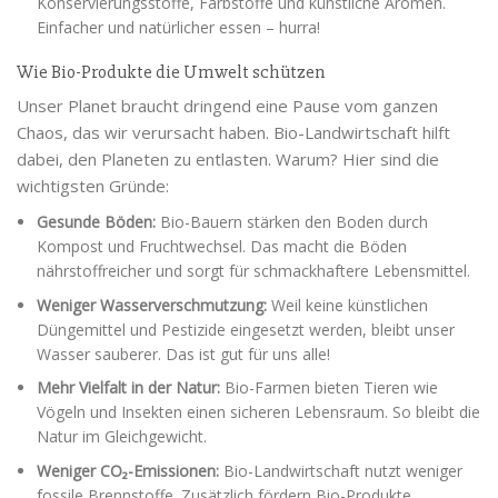
Konservierungsstoffe, Farbstoffe und künstliche Aromen.
Einfacher und natürlicher essen – hurra!
Wie Bio-Produkte die Umwelt schützen
Unser Planet braucht dringend eine Pause vom ganzen
Chaos, das wir verursacht haben. Bio-Landwirtschaft hilft
dabei, den Planeten zu entlasten. Warum? Hier sind die
wichtigsten Gründe:
Gesunde Böden:
Bio-Bauern stärken den Boden durch
Kompost und Fruchtwechsel. Das macht die Böden
nährstoffreicher und sorgt für schmackhaftere Lebensmittel.
Weniger Wasserverschmutzung:
Weil keine künstlichen
Düngemittel und Pestizide eingesetzt werden, bleibt unser
Wasser sauberer. Das ist gut für uns alle!
Mehr Vielfalt in der Natur:
Bio-Farmen bieten Tieren wie
Vögeln und Insekten einen sicheren Lebensraum. So bleibt die
Natur im Gleichgewicht.
Weniger CO₂-Emissionen:
Bio-Landwirtschaft nutzt weniger
fossile Brennstoffe. Zusätzlich fördern Bio-Produkte