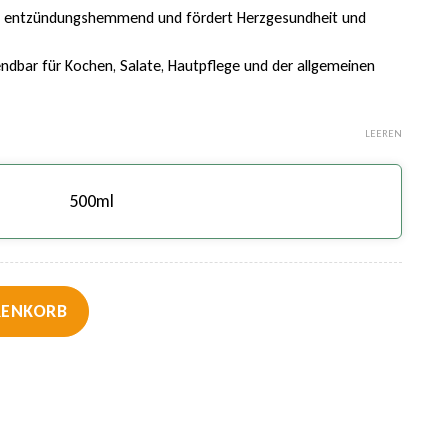
iv, entzündungshemmend und fördert Herzgesundheit und
ndbar für Kochen, Salate, Hautpflege und der allgemeinen
LEEREN
500ml
Kaltgepresst - Premium Qualität Menge
RENKORB