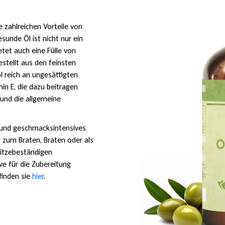
ie zahlreichen Vorteile von
sunde Öl ist nicht nur ein
etet auch eine Fülle von
stellt aus den feinsten
l reich an ungesättigten
in E, die dazu beitragen
 und die allgemeine
es und geschmacksintensives
s zum Braten, Braten oder als
hitzebeständigen
ve für die Zubereitung
finden sie
hier
.