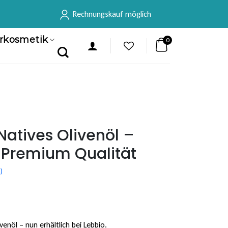
Rechnungskauf möglich
rkosmetik
0
Natives Olivenöl –
 Premium Qualität
)
enöl – nun erhältlich bei Lebbio.