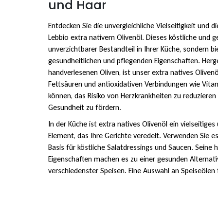
und Haar
Entdecken Sie die unvergleichliche Vielseitigkeit und d
Lebbio extra nativem Olivenöl. Dieses köstliche und ge
unverzichtbarer Bestandteil in Ihrer Küche, sondern bi
gesundheitlichen und pflegenden Eigenschaften. Herge
handverlesenen Oliven, ist unser extra natives Olivenö
Fettsäuren und antioxidativen Verbindungen wie Vitam
können, das Risiko von Herzkrankheiten zu reduzieren
Gesundheit zu fördern.
In der Küche ist extra natives Olivenöl ein vielseitig
Element, das Ihre Gerichte veredelt. Verwenden Sie e
Basis für köstliche Salatdressings und Saucen. Seine 
Eigenschaften machen es zu einer gesunden Alternati
verschiedenster Speisen. Eine Auswahl an Speiseölen 