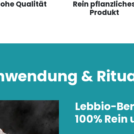
ohe Qualität
Rein pflanzliche
Produkt
wendung & Ritu
Lebbio-Be
100% Rein 