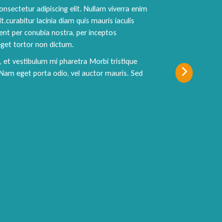
nsectetur adipiscing elit. Nullam viverra enim
it.curabitur lacinia diam quis mauris iaculis
uent per conubia nostra, per inceptos
get tortor non dictum.
, et vestibulum mi pharetra Morbi tristique
Nam eget porta odio, vel auctor mauris. Sed