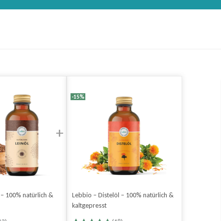
-15%
 – 100% natürlich &
Lebbio – Distelöl – 100% natürlich &
kaltgepresst