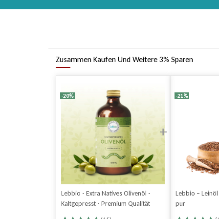
Zusammen Kaufen Und Weitere 3% Sparen
-20%
-21%
Lebbio - Extra Natives Olivenöl -
Lebbio – Leinöl
Kaltgepresst - Premium Qualität
pur