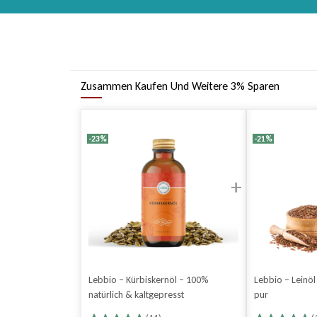
Zusammen Kaufen Und Weitere 3% Sparen
-23%
-21%
Lebbio – Kürbiskernöl – 100%
Lebbio – Leinöl
natürlich & kaltgepresst
pur