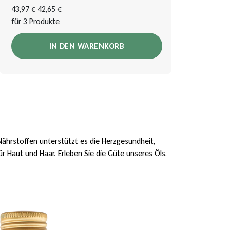
43,97 €
42,65 €
für 3 Produkte
IN DEN WARENKORB
 Nährstoffen unterstützt es die Herzgesundheit,
r Haut und Haar. Erleben Sie die Güte unseres Öls,