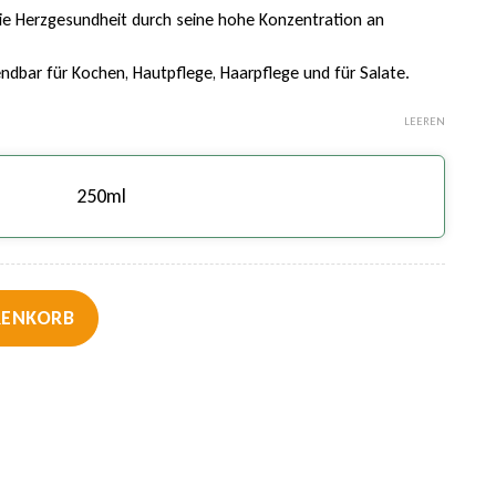
die Herzgesundheit durch seine hohe Konzentration an
ndbar für Kochen, Hautpflege, Haarpflege und für Salate.
LEEREN
250ml
lich & kaltgepresst Menge
RENKORB