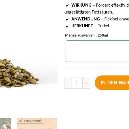
WIRKUNG
– Fördert effektiv 
ungesättigten Fettsäuren.
ANWENDUNG
– Flexibel anwe
HERKUNFT
– Türkei.
: 250ml
Menge auswählen
Lebbio – Kürbiskernöl – 100% natür
IN DEN WA