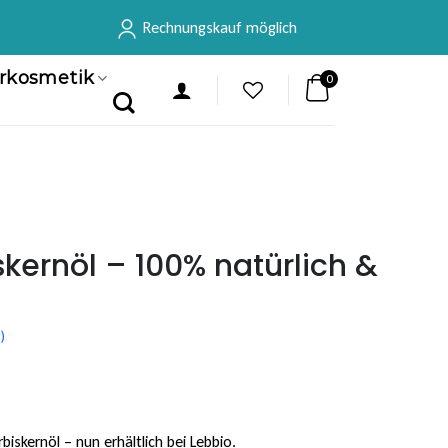
Rechnungskauf möglich
rkosmetik
0
skernöl – 100% natürlich &
)
iskernöl – nun erhältlich bei Lebbio.