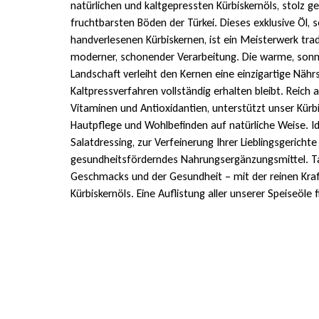
natürlichen und kaltgepressten Kürbiskernöls, stolz 
fruchtbarsten Böden der Türkei. Dieses exklusive Öl, s
handverlesenen Kürbiskernen, ist ein Meisterwerk tra
moderner, schonender Verarbeitung. Die warme, son
Landschaft verleiht den Kernen eine einzigartige Nähr
Kaltpressverfahren vollständig erhalten bleibt. Reich 
Vitaminen und Antioxidantien, unterstützt unser Kürb
Hautpflege und Wohlbefinden auf natürliche Weise. Ide
Salatdressing, zur Verfeinerung Ihrer Lieblingsgerichte
gesundheitsförderndes Nahrungsergänzungsmittel. Tau
Geschmacks und der Gesundheit – mit der reinen Kraf
Kürbiskernöls. Eine Auflistung aller unserer Speiseöle 