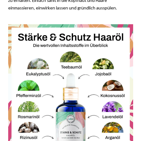
zu erhalten. Einfach sanft in die Kopfhaut und Haare
einmassieren, einwirken lassen und gründlich ausspülen.