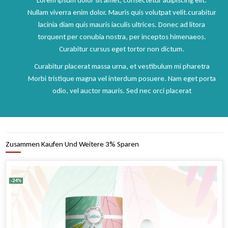
Nullam viverra enim dolor. Mauris quis volutpat velit.curabitur
lacinia diam quis mauris iaculis ultrices. Donec ad litora
torquent per conubia nostra, per inceptos himenaeos.
Curabitur cursus eget tortor non dictum.
Curabitur placerat massa urna, et vestibulum mi pharetra
Morbi tristique magna vel interdum posuere. Nam eget porta
odio, vel auctor mauris. Sed nec orci placerat
Zusammen Kaufen Und Weitere 3% Sparen
-24%