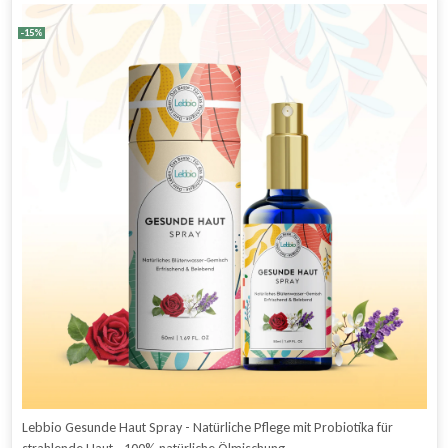
14,99 €
8,99 €.
Kundenbewertungen
-15%
Lebbio Gesunde Haut Spray - Natürliche Pflege mit Probiotika für