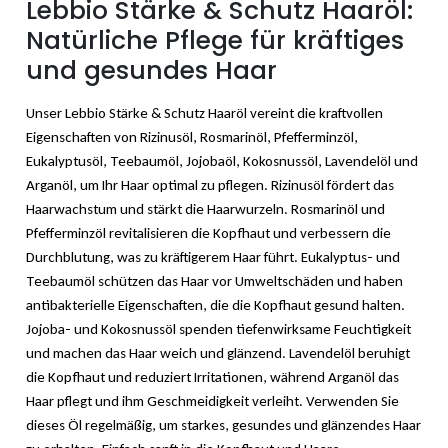
Lebbio Stärke & Schutz Haaröl:
Natürliche Pflege für kräftiges
und gesundes Haar
Unser Lebbio Stärke & Schutz Haaröl vereint die kraftvollen
Eigenschaften von Rizinusöl, Rosmarinöl, Pfefferminzöl,
Eukalyptusöl, Teebaumöl, Jojobaöl, Kokosnussöl, Lavendelöl und
Arganöl, um Ihr Haar optimal zu pflegen. Rizinusöl fördert das
Haarwachstum und stärkt die Haarwurzeln. Rosmarinöl und
Pfefferminzöl revitalisieren die Kopfhaut und verbessern die
Durchblutung, was zu kräftigerem Haar führt. Eukalyptus- und
Teebaumöl schützen das Haar vor Umweltschäden und haben
antibakterielle Eigenschaften, die die Kopfhaut gesund halten.
Jojoba- und Kokosnussöl spenden tiefenwirksame Feuchtigkeit
und machen das Haar weich und glänzend. Lavendelöl beruhigt
die Kopfhaut und reduziert Irritationen, während Arganöl das
Haar pflegt und ihm Geschmeidigkeit verleiht. Verwenden Sie
dieses Öl regelmäßig, um starkes, gesundes und glänzendes Haar