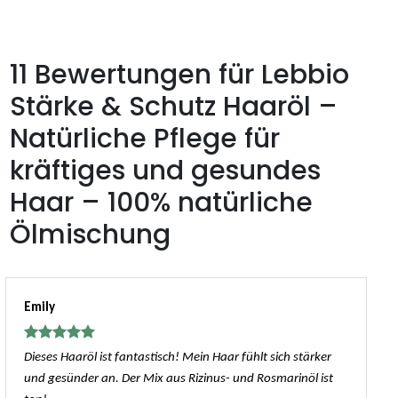
11 Bewertungen für
Lebbio
Stärke & Schutz Haaröl –
Natürliche Pflege für
kräftiges und gesundes
Haar – 100% natürliche
Ölmischung
Emily
Bewertet
Dieses Haaröl ist fantastisch! Mein Haar fühlt sich stärker
mit
5
von
und gesünder an. Der Mix aus Rizinus- und Rosmarinöl ist
5