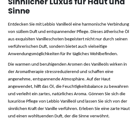
Sinnlicher Luxus für Haut und
Sinne
Entdecken Sie mit Lebbio Vanilleöl eine harmonische Verbindung
von süßem Duft und entspannender Pflege. Dieses ätherische Öl
aus exquisiten Vanilleschoten begeistert nicht nur durch seinen
verführerischen Duft, sondern bietet auch vielseitige
Anwendungsmöglichkeiten für Ihr tägliches Wohlbefinden.
Die warmen und beruhigenden Aromen des Vanilleöls wirken in
der Aromatherapie stressreduzierend und schaffen eine
angenehme, entspannende Atmosphäre. Auf der Haut
angewendet, hilft das Öl, die Feuchtigkeitsbalance zu bewahren
und verleiht ein zartes, natürliches Aroma. Gönnen Sie sich die
luxuriöse Pflege von Lebbio Vanilleöl und lassen Sie sich von der
sinnlichen Kraft der Vanille verführen. Erleben Sie eine zarte Haut
und einen wohltuenden Duft, der die Sinne verwöhnt.