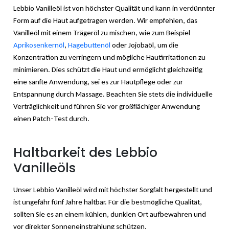
Lebbio Vanilleöl ist von höchster Qualität und kann in verdünnter
Form auf die Haut aufgetragen werden. Wir empfehlen, das
Vanilleöl mit einem Trägeröl zu mischen, wie zum Beispiel
Aprikosenkernöl
,
Hagebuttenöl
oder Jojobaöl, um die
Konzentration zu verringern und mögliche Hautirritationen zu
minimieren. Dies schützt die Haut und ermöglicht gleichzeitig
eine sanfte Anwendung, sei es zur Hautpflege oder zur
Entspannung durch Massage. Beachten Sie stets die individuelle
Verträglichkeit und führen Sie vor großflächiger Anwendung
einen Patch-Test durch.
Haltbarkeit des Lebbio
Vanilleöls
Unser Lebbio Vanilleöl wird mit höchster Sorgfalt hergestellt und
ist ungefähr fünf Jahre haltbar. Für die bestmögliche Qualität,
sollten Sie es an einem kühlen, dunklen Ort aufbewahren und
vor direkter Sonneneinstrahlung schützen.