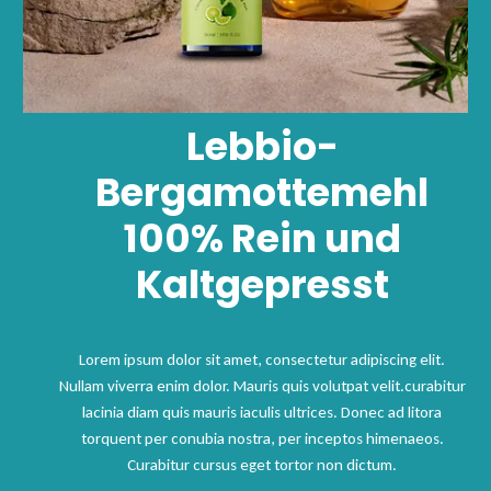
Lebbio-
Bergamottemehl
100% Rein und
Kaltgepresst
Lorem ipsum dolor sit amet, consectetur adipiscing elit.
Nullam viverra enim dolor. Mauris quis volutpat velit.curabitur
lacinia diam quis mauris iaculis ultrices. Donec ad litora
torquent per conubia nostra, per inceptos himenaeos.
Curabitur cursus eget tortor non dictum.