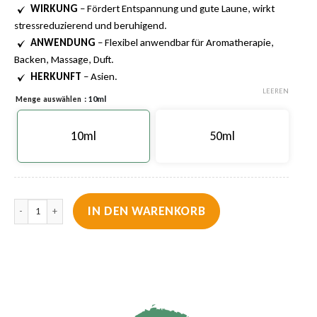
WIRKUNG
– Fördert Entspannung und gute Laune, wirkt
stressreduzierend und beruhigend.
ANWENDUNG
– Flexibel anwendbar für Aromatherapie,
Backen, Massage, Duft.
HERKUNFT
– Asien.
LEEREN
: 10ml
Menge auswählen
10ml
50ml
Lebbio – Vanilleöl – 100% Pur und natürlich Menge
IN DEN WARENKORB